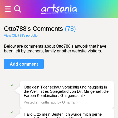
Otto788's Comments
(78)
View Otto788's portfolio
Below are comments about Otto788's artwork that have
been left by teachers, family or other website visitors.
Add comment
Otto dein Tiger schaut vorsichtig und neugierig in
die Welt. Ist es Spiegelbild von Dir. Mir gefaellt die
Farben Kombination. Gut gemacht>
Posted 2 months ago by Oma (fan)
Hallo Otto mein Bester, Ich würde mich gerne