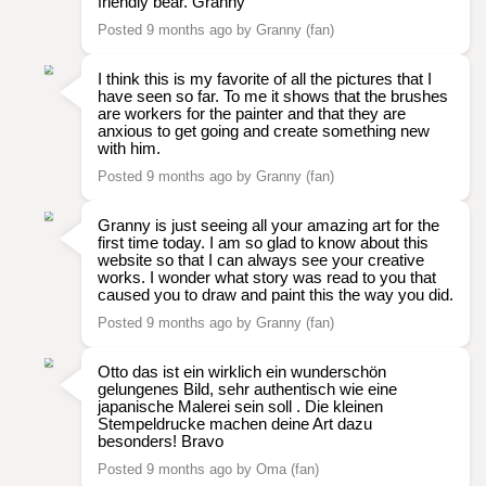
friendly bear. Granny
Posted 9 months ago by Granny (fan)
I think this is my favorite of all the pictures that I
have seen so far. To me it shows that the brushes
are workers for the painter and that they are
anxious to get going and create something new
with him.
Posted 9 months ago by Granny (fan)
Granny is just seeing all your amazing art for the
first time today. I am so glad to know about this
website so that I can always see your creative
works. I wonder what story was read to you that
caused you to draw and paint this the way you did.
Posted 9 months ago by Granny (fan)
Otto das ist ein wirklich ein wunderschön
gelungenes Bild, sehr authentisch wie eine
japanische Malerei sein soll . Die kleinen
Stempeldrucke machen deine Art dazu
besonders! Bravo
Posted 9 months ago by Oma (fan)