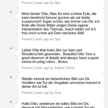
Posted 2 years ago by Opa
Mein bester Otto, Was für eine schöne Eule, die
kann bestimmt besser gucken als wir beide
zusammen!! Super schön, wie immer von Dir, ich
finde alle Deine Bilder zeigen Deine eigene
Interpretation des Themas, mach weiter so! Ich
freu mich schon auf Dein nächstes Bild!
Posted 2 years ago by Opa
Lieber Otto that looks like our barn owl .
Wunderschön geworden . Beautiful Otto Your a
good observer of details and always have a good
sense of using colors . Bravo
Posted 2 years ago by Sabine ( Oma)
Wieder einmal ein farbenfrohes Bild von Dir.
Vorallem wie Du die Vorgaben umsetzen kannst in
deiner Art ist toll.
Posted 2 years ago by Oma
Hallo Otto, wiederum ein tolles Bild von Dir,
diesmal mit Wasserfarben, wie schoen! So ein