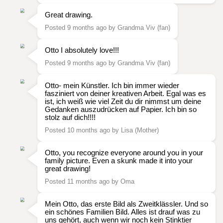
Great drawing.
Posted 9 months ago by Grandma Viv (fan)
Otto I absolutely love!!!
Posted 9 months ago by Grandma Viv (fan)
Otto- mein Künstler. Ich bin immer wieder
fasziniert von deiner kreativen Arbeit. Egal was es
ist, ich weiß wie viel Zeit du dir nimmst um deine
Gedanken auszudrücken auf Papier. Ich bin so
stolz auf dich!!!!
Posted 10 months ago by Lisa (Mother)
Otto, you recognize everyone around you in your
family picture. Even a skunk made it into your
great drawing!
Posted 11 months ago by Oma
Mein Otto, das erste Bild als Zweitklässler. Und so
ein schönes Familien Bild. Alles ist drauf was zu
uns gehört, auch wenn wir noch kein Stinktier