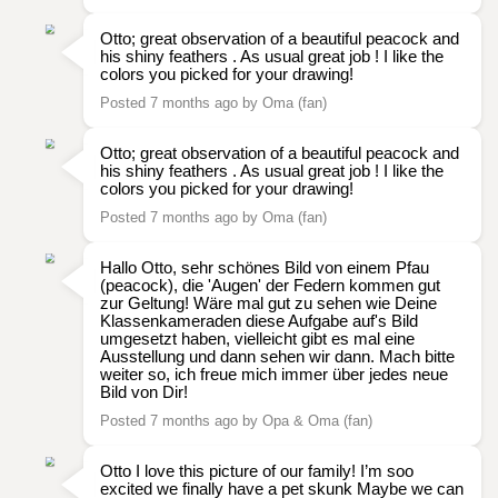
Otto; great observation of a beautiful peacock and
his shiny feathers . As usual great job ! I like the
colors you picked for your drawing!
Posted 7 months ago by Oma (fan)
Otto; great observation of a beautiful peacock and
his shiny feathers . As usual great job ! I like the
colors you picked for your drawing!
Posted 7 months ago by Oma (fan)
Hallo Otto, sehr schönes Bild von einem Pfau
(peacock), die 'Augen' der Federn kommen gut
zur Geltung! Wäre mal gut zu sehen wie Deine
Klassenkameraden diese Aufgabe auf's Bild
umgesetzt haben, vielleicht gibt es mal eine
Ausstellung und dann sehen wir dann. Mach bitte
weiter so, ich freue mich immer über jedes neue
Bild von Dir!
Posted 7 months ago by Opa & Oma (fan)
Otto I love this picture of our family! I’m soo
excited we finally have a pet skunk Maybe we can