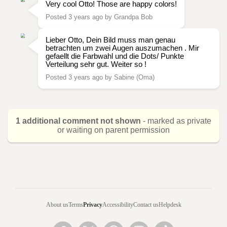
Very cool Otto! Those are happy colors!
Posted 3 years ago by Grandpa Bob
Lieber Otto, Dein Bild muss man genau
betrachten um zwei Augen auszumachen . Mir
gefaellt die Farbwahl und die Dots/ Punkte
Verteilung sehr gut. Weiter so !
Posted 3 years ago by Sabine (Oma)
1 additional comment not shown
- marked as private
or waiting on parent permission
About us
Terms
Privacy
Accessibility
Contact us
Helpdesk