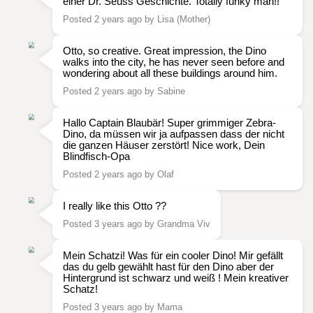
einer Dr. Seuss Geschichte. Totally funky man!!
Posted 2 years ago by Lisa (Mother)
Otto, so creative. Great impression, the Dino
walks into the city, he has never seen before and
wondering about all these buildings around him.
Posted 2 years ago by Sabine
Hallo Captain Blaubär! Super grimmiger Zebra-
Dino, da müssen wir ja aufpassen dass der nicht
die ganzen Häuser zerstört! Nice work, Dein
Blindfisch-Opa
Posted 2 years ago by Olaf
I really like this Otto ??
Posted 3 years ago by Grandma Viv
Mein Schatzi! Was für ein cooler Dino! Mir gefällt
das du gelb gewählt hast für den Dino aber der
Hintergrund ist schwarz und weiß ! Mein kreativer
Schatz!
Posted 3 years ago by Mama