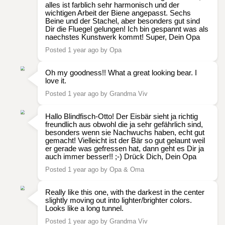
alles ist farblich sehr harmonisch und der
wichtigen Arbeit der Biene angepasst. Sechs
Beine und der Stachel, aber besonders gut sind
Dir die Fluegel gelungen! Ich bin gespannt was als
naechstes Kunstwerk kommt! Super, Dein Opa
Posted 1 year ago by Opa
Oh my goodness!! What a great looking bear. I
love it.
Posted 1 year ago by Grandma Viv
Hallo Blindfisch-Otto! Der Eisbär sieht ja richtig
freundlich aus obwohl die ja sehr gefährlich sind,
besonders wenn sie Nachwuchs haben, echt gut
gemacht! Vielleicht ist der Bär so gut gelaunt weil
er gerade was gefressen hat, dann geht es Dir ja
auch immer besser!! ;-) Drück Dich, Dein Opa
Posted 1 year ago by Opa & Oma
Really like this one, with the darkest in the center
slightly moving out into lighter/brighter colors.
Looks like a long tunnel.
Posted 1 year ago by Grandma Viv