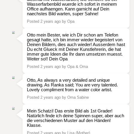
Wasserfarbenbild wuerde ich sofort in meinem
Office aufhaengen. Kann garnicht auf Dein
naechstes Bild warten, super Sahne!
Posted 2 years ago by Opa
Otto mein Bester, wie ich Dir schon am Telefon
gesagt hatte, ich bin immer wieder begeistert von
Deinen Bildern, dies auch wieder! Ausserdem hast
Du echt Glueck mit Deiner Kunstlehrerin, die hat
immer gute Ideen die Ihr dann umsetzen muesst.
Weiter so!! Dein Opa
Posted 2 years ago by Opa & Oma
Otto, As always a very detailed and unique
drawing. As Ranka said; You are very talented.
Lovely compliment from a water color artist.
Posted 2 years ago by Oma Sabine
Mein Schatzi! Das erste Bild als 1st Grader!
Natürlich finde ich deine Spinnen super, aber auch
die verschiedenen Muster auf den Händen!
Klasse.
Posted 2 years ago by Lisa (Mother)