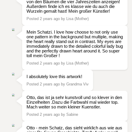
von den Bäumen die vier Jahreszeiten anzeigen!
Außerdem finde ich es klasse wie du auch die
Wurzeln gemalt hast! Mein großer Künstler!
Posted 2 years ago by Lisa (Mother)
Mein Schatzi. I love how choose to not only use
one pattern in the background but multiple, making
the heart really stand out in contrast. My eyes are
immediately drawn to the detailed colorful lady bug
and the perfectly drawn heart around it. So super
toll mein Großer !
Posted 2 years ago by Lisa (Mother)
I absolutely love this artwork!
Posted 2 years ago by Grandma Viv
Otto, das ist ja sehr kunstvoll und so klever in den
Einzelheiten .Dazu die Farbwahl mal wieder top.
Mach weiter so mein kleiner Kuenstler.
Posted 2 years ago by Sabine
Otto - mein Schatz, das sieht wirklich aus wie aus