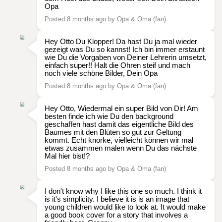
Opa
Posted 8 months ago by Opa & Oma (fan)
Hey Otto Du Klopper! Da hast Du ja mal wieder
gezeigt was Du so kannst! Ich bin immer erstaunt
wie Du die Vorgaben von Deiner Lehrerin umsetzt,
einfach super!! Halt die Ohren steif und mach
noch viele schöne Bilder, Dein Opa
Posted 8 months ago by Opa & Oma (fan)
Hey Otto, Wiedermal ein super Bild von Dir! Am
besten finde ich wie Du den background
geschaffen hast damit das eigentliche Bild des
Baumes mit den Blüten so gut zur Geltung
kommt. Echt knorke, vielleicht können wir mal
etwas zusammen malen wenn Du das nächste
Mal hier bist!?
Posted 8 months ago by Opa & Oma (fan)
I don't know why I like this one so much. I think it
is it's simplicity. I believe it is is an image that
young children would like to look at. It would make
a good book cover for a story that involves a